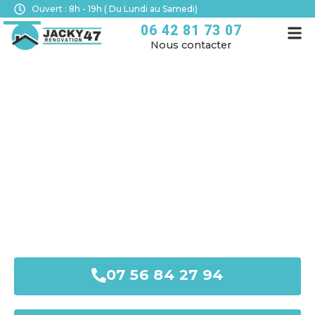
Ouvert : 8h - 19h ( Du Lundi au Samedi)
06 42 81 73 07
Nous contacter
COUVREUR MARMANDE
JACKY RÉNOVATION
Entreprise spécialisée dans la pose et
l’entretien de toiture à Marmande.
07 56 84 27 94