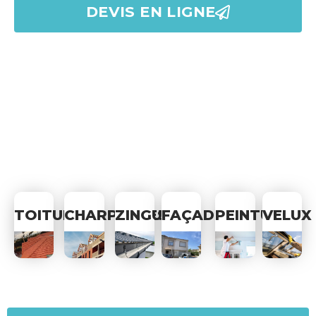
DEVIS EN LIGNE
TOITURE
CHARPENTES
ZINGUERIE
FAÇADE
PEINTURE
VELUX