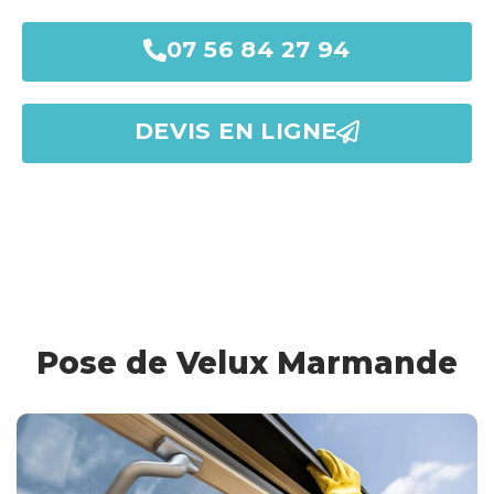
07 56 84 27 94
DEVIS EN LIGNE
Pose de Velux Marmande