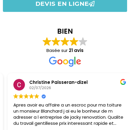
DEVIS EN LIGNE
BIEN
Basée sur
21 avis
Christine Paisseran-dizel
02/07/2026
Apres avoir eu affaire a un escroc pour ma toiture
un monsieur Blanchard j ai eu le bonheur de m
adresser a l entreprise de jacky renovation. Qualite
du travail gentillesse prix interessant rapide et
efficace fais d autres travaux maconnerie peinture